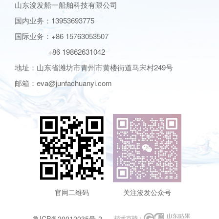
山东浚发船一船舶科技有限公司
国内业务：13953693775
国际业务：+86 15763053507
+86 19862631042
地址：山东省潍坊市青州市黄楼街道马宋村249号
邮箱：eva@junfachuanyi.com
官网二维码
关注浚发公众号
鲁ICP备20012035号-2