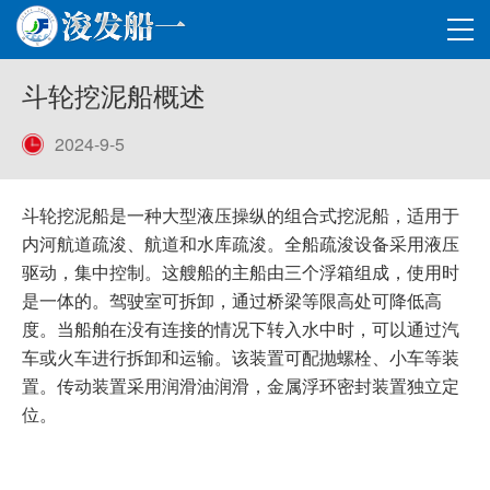
斗轮挖泥船概述
2024-9-5
斗轮挖泥船是一种大型液压操纵的组合式挖泥船，适用于
内河航道疏浚、航道和水库疏浚。全船疏浚设备采用液压
驱动，集中控制。这艘船的主船由三个浮箱组成，使用时
是一体的。驾驶室可拆卸，通过桥梁等限高处可降低高
度。当船舶在没有连接的情况下转入水中时，可以通过汽
车或火车进行拆卸和运输。该装置可配抛螺栓、小车等装
置。传动装置采用润滑油润滑，金属浮环密封装置独立定
位。