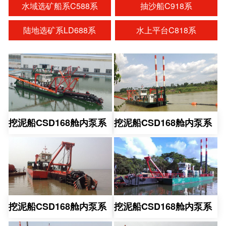
水域选矿船系C588系
抽沙船C918系
陆地选矿系LD688系
水上平台C818系
挖泥船CSD168舱内泵系
挖泥船CSD168舱内泵系
挖泥船CSD168舱内泵系
挖泥船CSD168舱内泵系