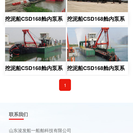
挖泥船CSD168舱内泵系
挖泥船CSD168舱内泵系
挖泥船CSD168舱内泵系
挖泥船CSD168舱内泵系
1
联系我们
山东浚发船一船舶科技有限公司