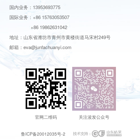
国内业务：13953693775
国际业务：+86 15763053507
+86 19862631042
地址：山东省潍坊市青州市黄楼街道马宋村249号
邮箱：eva@junfachuanyi.com
官网二维码
关注浚发公众号
鲁ICP备20012035号-2