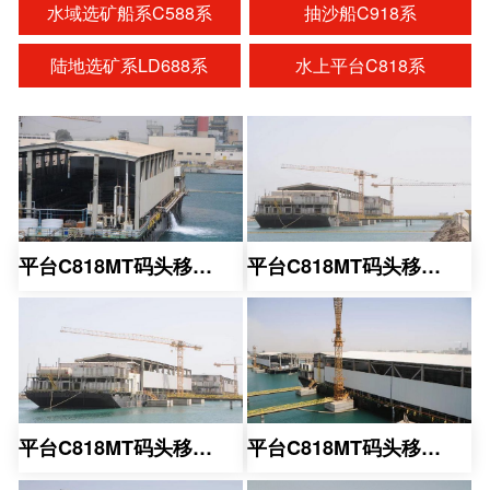
水域选矿船系C588系
抽沙船C918系
陆地选矿系LD688系
水上平台C818系
平台C818MT码头移动系
平台C818MT码头移动系
平台C818MT码头移动系
平台C818MT码头移动系