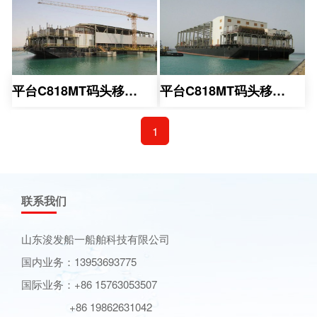
平台C818MT码头移动系
平台C818MT码头移动系
1
联系我们
山东浚发船一船舶科技有限公司
国内业务：13953693775
国际业务：+86 15763053507
+86 19862631042