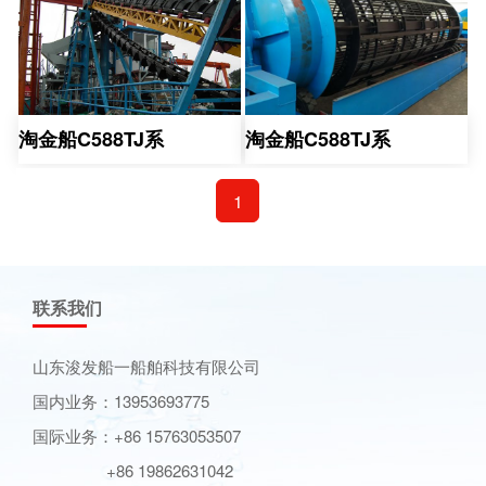
淘金船C588TJ系
淘金船C588TJ系
1
联系我们
山东浚发船一船舶科技有限公司
国内业务：13953693775
国际业务：+86 15763053507
+86 19862631042