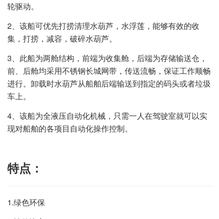
轮驱动。
2、该船可优先打捞清理水葫芦，水浮莲，能够有效的收
集，打捞，减容，破碎水葫芦。
3、此船为两舱结构，前端为收集舱，后端为存储输送仓，
前、后舱均采用不锈钢长城网带，传送流畅，保证工作顺畅
进行。卸载时水葫芦从船舶后端输送到指定的码头或者垃圾
车上。
4、该船为全液压自动化机械，只需一人在驾驶室就可以实
现对船舶的各项目自动化操作控制。
特点：
1.绿色环保