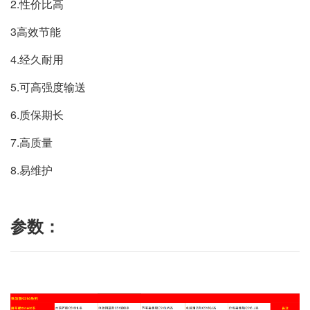
2.性价比高
3高效节能
4.经久耐用
5.可高强度输送
6.质保期长
7.高质量
8.易维护
参数：