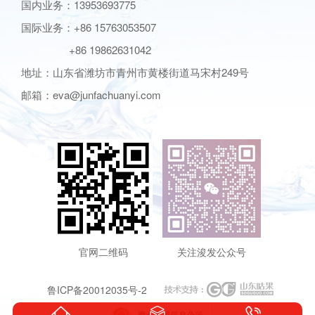
国内业务：13953693775
国际业务：+86 15763053507
+86 19862631042
地址：山东省潍坊市青州市黄楼街道马宋村249号
邮箱：eva@junfachuanyi.com
官网二维码
关注浚发公众号
鲁ICP备20012035号-2