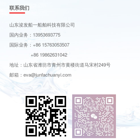
联系我们
山东浚发船一船舶科技有限公司
国内业务：13953693775
国际业务：+86 15763053507
+86 19862631042
地址：山东省潍坊市青州市黄楼街道马宋村249号
邮箱：eva@junfachuanyi.com