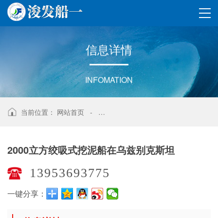
信
息
详
情
INFOMATION
当前位置：
网站首页
-
2000立方绞吸式挖泥船在乌兹别克斯坦
2000立方绞吸式挖泥船在乌兹别克斯坦
13953693775
一键分享：