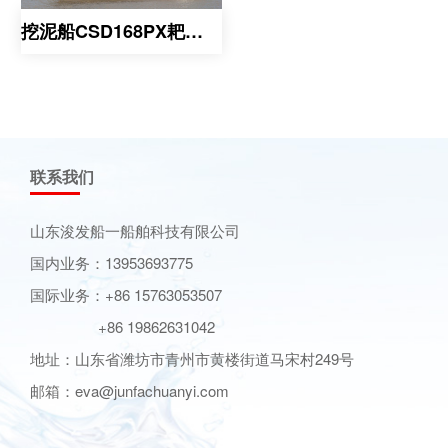
挖泥船CSD168PX耙吸系
联系我们
山东浚发船一船舶科技有限公司
国内业务：13953693775
国际业务：+86 15763053507
+86 19862631042
地址：山东省潍坊市青州市黄楼街道马宋村249号
邮箱：eva@junfachuanyi.com