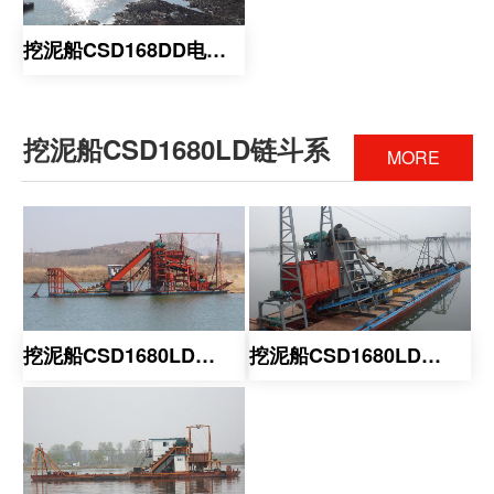
挖泥船CSD168DD电动系
挖泥船CSD1680LD链斗系
MORE
挖泥船CSD1680LD链斗系
挖泥船CSD1680LD链斗系