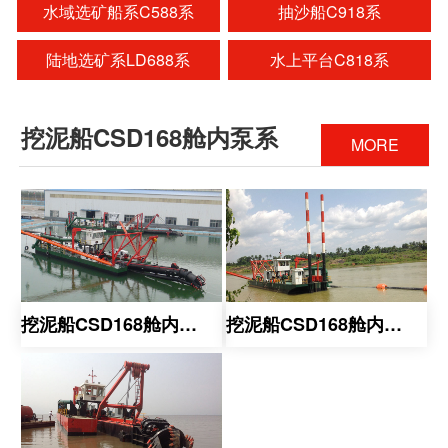
水域选矿船系C588系
抽沙船C918系
陆地选矿系LD688系
水上平台C818系
挖泥船CSD168舱内泵系
MORE
挖泥船CSD168舱内泵系
挖泥船CSD168舱内泵系